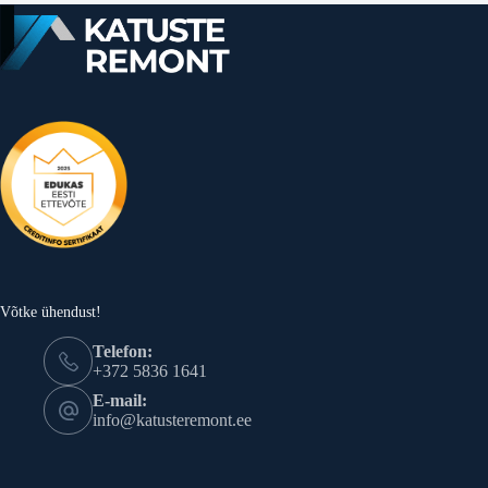
Võtke ühendust!
Telefon:
+372 5836 1641
E-mail:
info@katusteremont.ee