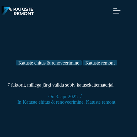
Katuste ehitus & renoveerimine
Katuste remont
7 faktorit, millega järgi valida sobiv katusekattematerjal
On
3. apr 2025
In
Katuste ehitus & renoveerimine
,
Katuste remont