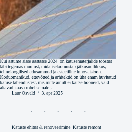
Kui astume sisse aastasse 2024, on katusematerjalide tööstus
läbi tegemas muutust, mida iseloomustab jätkusuutlikkus,
tehnoloogilised edusammud ja esteetiline innovatsioon.
Koduomanikud, ettevõtted ja arhitektid on üha enam huvitatud
katuse lahendustest, mis mitte ainult ei kaitse hooneid, vaid
aitavad kaasa rohelisemale ja…
Laur Osvald
3. apr 2025
Katuste ehitus & renoveerimine
,
Katuste remont