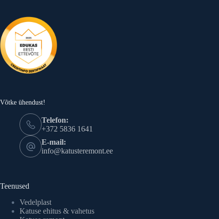
Võtke ühendust!
Telefon:
+372 5836 1641
E-mail:
info@katusteremont.ee
Teenused
Vedelplast
Katuse ehitus & vahetus